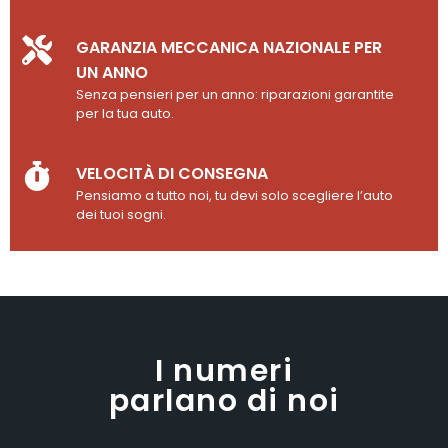
GARANZIA MECCANICA NAZIONALE PER
UN ANNO
Senza pensieri per un anno: riparazioni garantite
per la tua auto.
VELOCITÀ DI CONSEGNA
Pensiamo a tutto noi, tu devi solo scegliere l’auto
dei tuoi sogni.
I numeri
parlano di noi