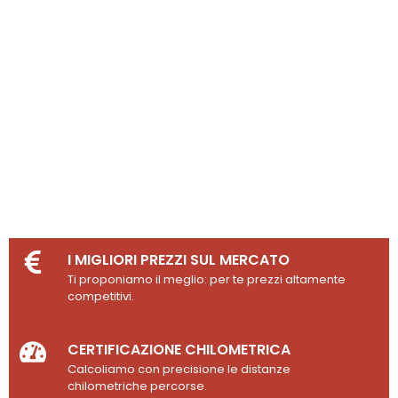
I MIGLIORI PREZZI SUL MERCATO
Ti proponiamo il meglio: per te prezzi altamente
competitivi.
CERTIFICAZIONE CHILOMETRICA
Calcoliamo con precisione le distanze
chilometriche percorse.