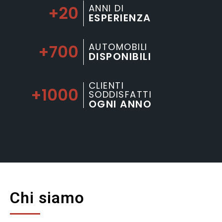
+
20
ANNI DI
ESPERIENZA
+
700
AUTOMOBILI
DISPONIBILI
CLIENTI
+
1000
SODDISFATTI
OGNI ANNO
Chi siamo